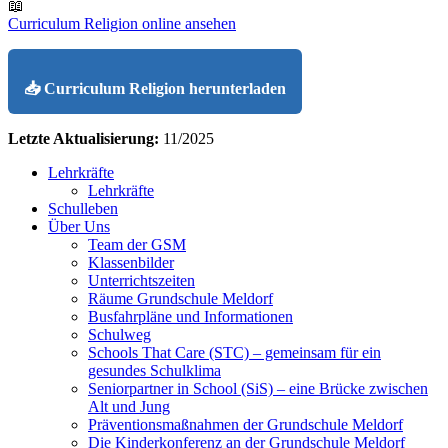
📖
Curriculum Religion online ansehen
📥 Curriculum Religion herunterladen
Letzte Aktualisierung:
11/2025
Lehrkräfte
Lehrkräfte
Schulleben
Über Uns
Team der GSM
Klassenbilder
Unterrichtszeiten
Räume Grundschule Meldorf
Busfahrpläne und Informationen
Schulweg
Schools That Care (STC) – gemeinsam für ein
gesundes Schulklima
Seniorpartner in School (SiS) – eine Brücke zwischen
Alt und Jung
Präventionsmaßnahmen der Grundschule Meldorf
Die Kinderkonferenz an der Grundschule Meldorf