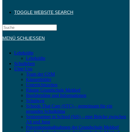
TOGGLE WEBSITE SEARCH
MENÜ
SCHLIESSEN
Lehrkräfte
Lehrkräfte
Schulleben
Über Uns
Team der GSM
Klassenbilder
Unterrichtszeiten
Räume Grundschule Meldorf
Busfahrpläne und Informationen
Schulweg
Schools That Care (STC) – gemeinsam für ein
gesundes Schulklima
Seniorpartner in School (SiS) – eine Brücke zwischen
Alt und Jung
Präventionsmaßnahmen der Grundschule Meldorf