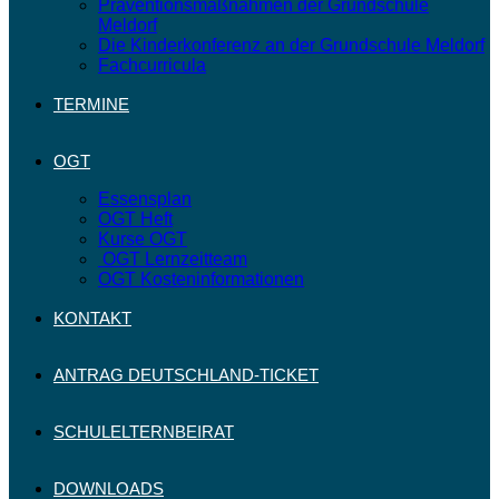
Präventionsmaßnahmen der Grundschule
Meldorf
Die Kinderkonferenz an der Grundschule Meldorf
Fachcurricula
TERMINE
OGT
Essensplan
OGT Heft
Kurse OGT
OGT Lernzeitteam
OGT Kosteninformationen
KONTAKT
ANTRAG DEUTSCHLAND-TICKET
SCHULELTERNBEIRAT
DOWNLOADS