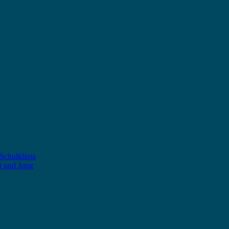
 Schulklima
t und Jung