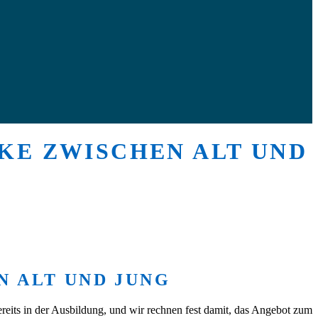
CKE ZWISCHEN ALT UND
N ALT UND JUNG
ereits in der Ausbildung, und wir rechnen fest damit, das Angebot zum