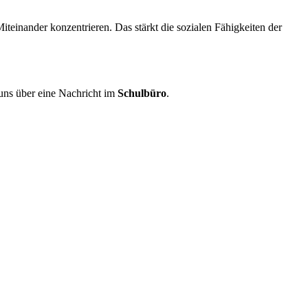
teinander konzentrieren. Das stärkt die sozialen Fähigkeiten der
 uns über eine Nachricht im
Schulbüro
.