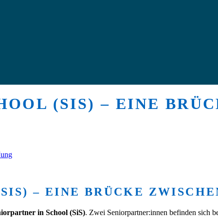
HOOL (SIS) – EINE BRÜ
Jung
SIS) – EINE BRÜCKE ZWISCHE
iorpartner in School (SiS)
. Zwei Seniorpartner:innen befinden sich b