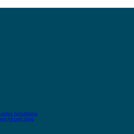
sundes Schulklima
hen Alt und Jung