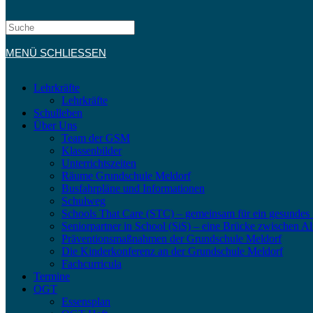
MENÜ
SCHLIESSEN
Lehrkräfte
Lehrkräfte
Schulleben
Über Uns
Team der GSM
Klassenbilder
Unterrichtszeiten
Räume Grundschule Meldorf
Busfahrpläne und Informationen
Schulweg
Schools That Care (STC) – gemeinsam für ein gesundes
Seniorpartner in School (SiS) – eine Brücke zwischen Al
Präventionsmaßnahmen der Grundschule Meldorf
Die Kinderkonferenz an der Grundschule Meldorf
Fachcurricula
Termine
OGT
Essensplan