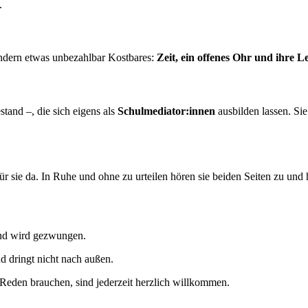
.
ndern etwas unbezahlbar Kostbares:
Zeit, ein offenes Ohr und ihre 
tand –, die sich eigens als
Schulmediator:innen
ausbilden lassen. S
.
ür sie da. In Ruhe und ohne zu urteilen hören sie beiden Seiten zu und h
ind wird gezwungen.
d dringt nicht nach außen.
eden brauchen, sind jederzeit herzlich willkommen.