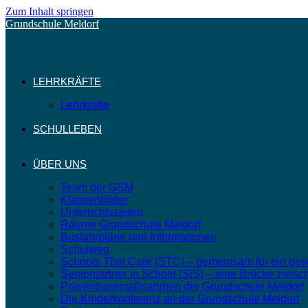
Zum Inhalt springen
Grundschule Meldorf
LEHRKRÄFTE
Lehrkräfte
SCHULLEBEN
ÜBER UNS
Team der GSM
Klassenbilder
Unterrichtszeiten
Räume Grundschule Meldorf
Busfahrpläne und Informationen
Schulweg
Schools That Care (STC) – gemeinsam für ein ge
Seniorpartner in School (SiS) – eine Brücke zwisc
Präventionsmaßnahmen der Grundschule Meldorf
Die Kinderkonferenz an der Grundschule Meldorf