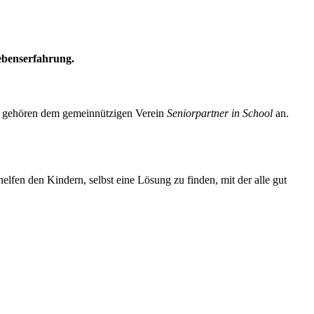
Lebenserfahrung.
ie gehören dem gemeinnützigen Verein
Seniorpartner in School
an.
elfen den Kindern, selbst eine Lösung zu finden, mit der alle gut