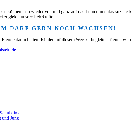
ie können sich wieder voll und ganz auf das Lernen und das soziale Mi
tet zugleich unsere Lehrkräfte.
EAM DARF GERN NOCH WACHSEN!
d Freude daran hätten, Kinder auf diesem Weg zu begleiten, freuen wir
lstein.de
 Schulklima
t und Jung