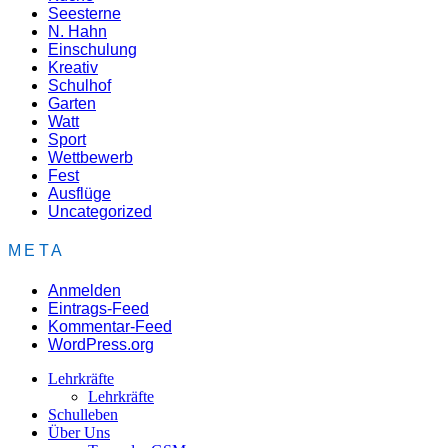
Seesterne
N. Hahn
Einschulung
Kreativ
Schulhof
Garten
Watt
Sport
Wettbewerb
Fest
Ausflüge
Uncategorized
META
Anmelden
Eintrags-Feed
Kommentar-Feed
WordPress.org
Lehrkräfte
Lehrkräfte
Schulleben
Über Uns