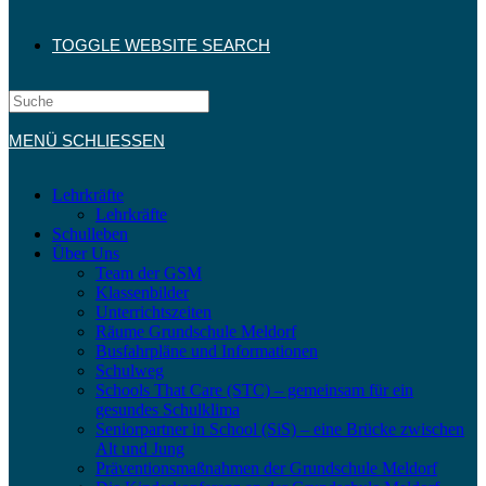
TOGGLE WEBSITE SEARCH
MENÜ
SCHLIESSEN
Lehrkräfte
Lehrkräfte
Schulleben
Über Uns
Team der GSM
Klassenbilder
Unterrichtszeiten
Räume Grundschule Meldorf
Busfahrpläne und Informationen
Schulweg
Schools That Care (STC) – gemeinsam für ein
gesundes Schulklima
Seniorpartner in School (SiS) – eine Brücke zwischen
Alt und Jung
Präventionsmaßnahmen der Grundschule Meldorf