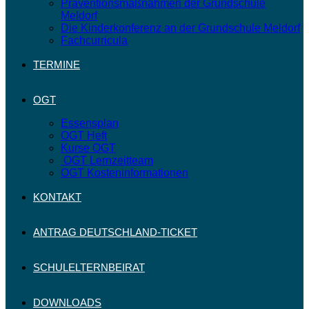
Präventionsmaßnahmen der Grundschule
Meldorf
Die Kinderkonferenz an der Grundschule Meldorf
Fachcurricula
TERMINE
OGT
Essensplan
OGT Heft
Kurse OGT
OGT Lernzeitteam
OGT Kosteninformationen
KONTAKT
ANTRAG DEUTSCHLAND-TICKET
SCHULELTERNBEIRAT
DOWNLOADS