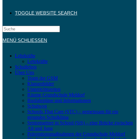
TOGGLE WEBSITE SEARCH
MENÜ
SCHLIESSEN
Lehrkräfte
Lehrkräfte
Schulleben
Über Uns
Team der GSM
Klassenbilder
Unterrichtszeiten
Räume Grundschule Meldorf
Busfahrpläne und Informationen
Schulweg
Schools That Care (STC) – gemeinsam für ein
gesundes Schulklima
Seniorpartner in School (SiS) – eine Brücke zwischen
Alt und Jung
Präventionsmaßnahmen der Grundschule Meldorf