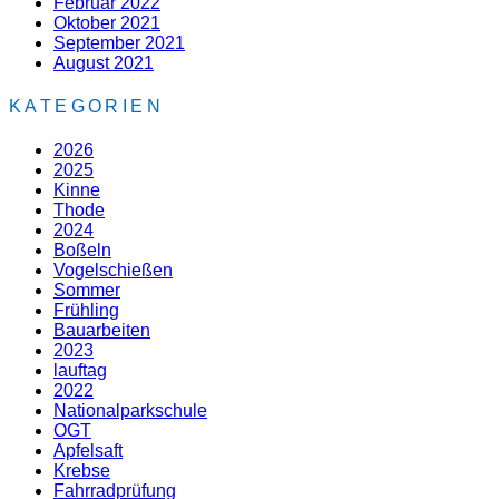
Februar 2022
Oktober 2021
September 2021
August 2021
KATEGORIEN
2026
2025
Kinne
Thode
2024
Boßeln
Vogelschießen
Sommer
Frühling
Bauarbeiten
2023
lauftag
2022
Nationalparkschule
OGT
Apfelsaft
Krebse
Fahrradprüfung