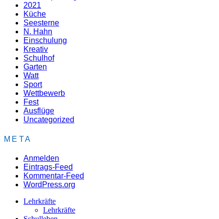
2021
Küche
Seesterne
N. Hahn
Einschulung
Kreativ
Schulhof
Garten
Watt
Sport
Wettbewerb
Fest
Ausflüge
Uncategorized
META
Anmelden
Eintrags-Feed
Kommentar-Feed
WordPress.org
Lehrkräfte
Lehrkräfte
Schulleben