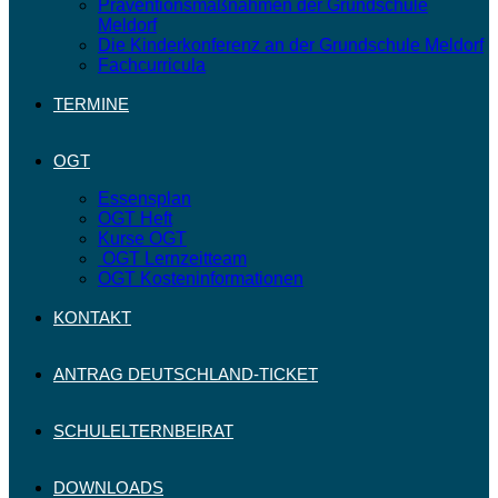
Präventionsmaßnahmen der Grundschule
Meldorf
Die Kinderkonferenz an der Grundschule Meldorf
Fachcurricula
TERMINE
OGT
Essensplan
OGT Heft
Kurse OGT
OGT Lernzeitteam
OGT Kosteninformationen
KONTAKT
ANTRAG DEUTSCHLAND-TICKET
SCHULELTERNBEIRAT
DOWNLOADS