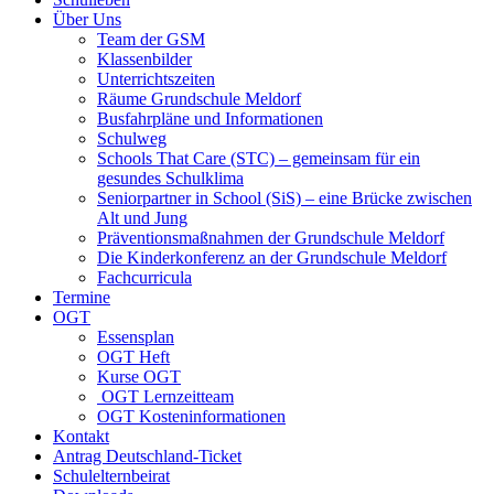
Über Uns
Team der GSM
Klassenbilder
Unterrichtszeiten
Räume Grundschule Meldorf
Busfahrpläne und Informationen
Schulweg
Schools That Care (STC) – gemeinsam für ein
gesundes Schulklima
Seniorpartner in School (SiS) – eine Brücke zwischen
Alt und Jung
Präventionsmaßnahmen der Grundschule Meldorf
Die Kinderkonferenz an der Grundschule Meldorf
Fachcurricula
Termine
OGT
Essensplan
OGT Heft
Kurse OGT
OGT Lernzeitteam
OGT Kosteninformationen
Kontakt
Antrag Deutschland-Ticket
Schulelternbeirat