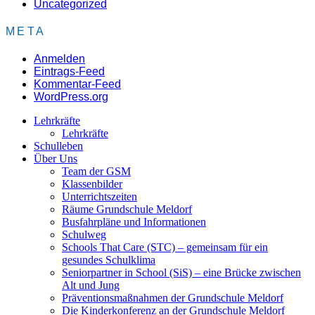
Uncategorized
META
Anmelden
Eintrags-Feed
Kommentar-Feed
WordPress.org
Lehrkräfte
Lehrkräfte
Schulleben
Über Uns
Team der GSM
Klassenbilder
Unterrichtszeiten
Räume Grundschule Meldorf
Busfahrpläne und Informationen
Schulweg
Schools That Care (STC) – gemeinsam für ein
gesundes Schulklima
Seniorpartner in School (SiS) – eine Brücke zwischen
Alt und Jung
Präventionsmaßnahmen der Grundschule Meldorf
Die Kinderkonferenz an der Grundschule Meldorf