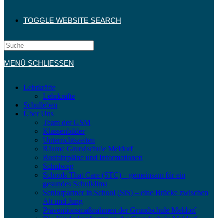
TOGGLE WEBSITE SEARCH
MENÜ
SCHLIESSEN
Lehrkräfte
Lehrkräfte
Schulleben
Über Uns
Team der GSM
Klassenbilder
Unterrichtszeiten
Räume Grundschule Meldorf
Busfahrpläne und Informationen
Schulweg
Schools That Care (STC) – gemeinsam für ein
gesundes Schulklima
Seniorpartner in School (SiS) – eine Brücke zwischen
Alt und Jung
Präventionsmaßnahmen der Grundschule Meldorf