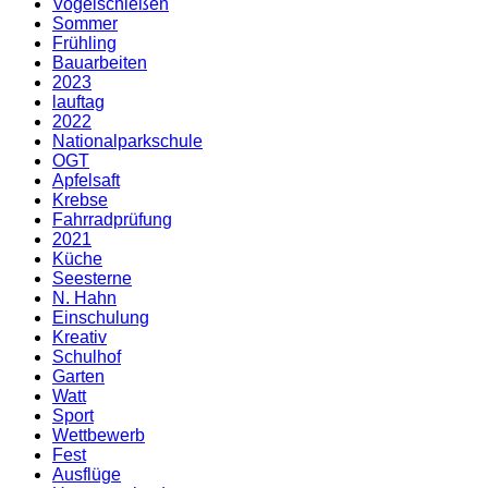
Vogelschießen
Sommer
Frühling
Bauarbeiten
2023
lauftag
2022
Nationalparkschule
OGT
Apfelsaft
Krebse
Fahrradprüfung
2021
Küche
Seesterne
N. Hahn
Einschulung
Kreativ
Schulhof
Garten
Watt
Sport
Wettbewerb
Fest
Ausflüge