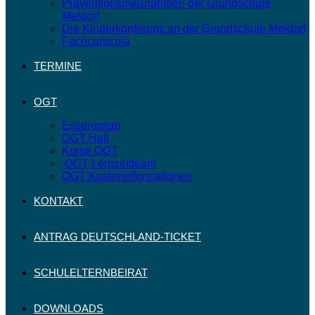
Präventionsmaßnahmen der Grundschule
Meldorf
Die Kinderkonferenz an der Grundschule Meldorf
Fachcurricula
TERMINE
OGT
Essensplan
OGT Heft
Kurse OGT
OGT Lernzeitteam
OGT Kosteninformationen
KONTAKT
ANTRAG DEUTSCHLAND-TICKET
SCHULELTERNBEIRAT
DOWNLOADS