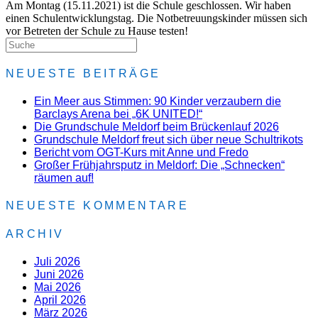
Am Montag (15.11.2021) ist die Schule geschlossen. Wir haben
einen Schulentwicklungstag. Die Notbetreuungskinder müssen sich
vor Betreten der Schule zu Hause testen!
NEUESTE BEITRÄGE
Ein Meer aus Stimmen: 90 Kinder verzaubern die
Barclays Arena bei „6K UNITED!“
Die Grundschule Meldorf beim Brückenlauf 2026
Grundschule Meldorf freut sich über neue Schultrikots
Bericht vom OGT-Kurs mit Anne und Fredo
Großer Frühjahrsputz in Meldorf: Die „Schnecken“
räumen auf!
NEUESTE KOMMENTARE
ARCHIV
Juli 2026
Juni 2026
Mai 2026
April 2026
März 2026