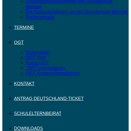
Präventionsmaßnahmen der Grundschule
Meldorf
Die Kinderkonferenz an der Grundschule Meldorf
Fachcurricula
TERMINE
OGT
Essensplan
OGT Heft
Kurse OGT
OGT Lernzeitteam
OGT Kosteninformationen
KONTAKT
ANTRAG DEUTSCHLAND-TICKET
SCHULELTERNBEIRAT
DOWNLOADS