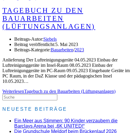
TAGEBUCH ZU DEN
BAUARBEITEN
(LÜFTUNGSANLAGEN)
Beitrags-Autor:
Siebels
Beitrag veröffentlicht:
5. Mai 2023
Beitrags-Kategorie:
Bauarbeiten
/
2023
Anlieferung Der Luftreinigungsgeräte 04.05.2023 Einbau der
Luftreinigunggeräte im Insel-Raum 08.05.2023 Einbau der
Luftreinigunggeräte im PC-Raum 09.05.2023 Eingebaute Geräte im
PC Raum, in der DaZ Klasse und der pädagogischen Insel
10.05.2023…
Weiterlesen
Tagebuch zu den Bauarbeiten (Lüftungsanlagen)
NEUESTE BEITRÄGE
Ein Meer aus Stimmen: 90 Kinder verzaubern die
Barclays Arena bei „6K UNITED!“
Die Grundschule Meldorf beim Brückenlauf 2026