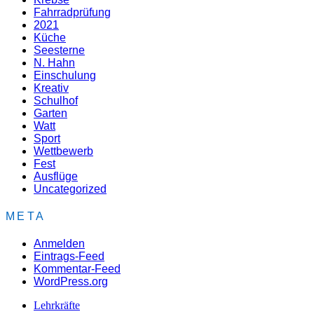
Fahrradprüfung
2021
Küche
Seesterne
N. Hahn
Einschulung
Kreativ
Schulhof
Garten
Watt
Sport
Wettbewerb
Fest
Ausflüge
Uncategorized
META
Anmelden
Eintrags-Feed
Kommentar-Feed
WordPress.org
Lehrkräfte