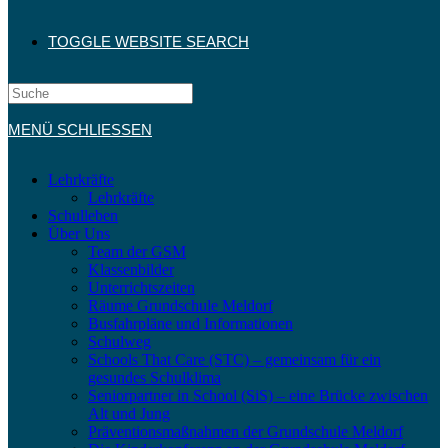
TOGGLE WEBSITE SEARCH
MENÜ
SCHLIESSEN
Lehrkräfte
Lehrkräfte
Schulleben
Über Uns
Team der GSM
Klassenbilder
Unterrichtszeiten
Räume Grundschule Meldorf
Busfahrpläne und Informationen
Schulweg
Schools That Care (STC) – gemeinsam für ein
gesundes Schulklima
Seniorpartner in School (SiS) – eine Brücke zwischen
Alt und Jung
Präventionsmaßnahmen der Grundschule Meldorf