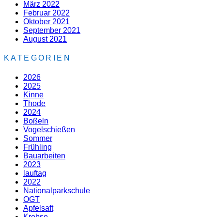
März 2022
Februar 2022
Oktober 2021
September 2021
August 2021
KATEGORIEN
2026
2025
Kinne
Thode
2024
Boßeln
Vogelschießen
Sommer
Frühling
Bauarbeiten
2023
lauftag
2022
Nationalparkschule
OGT
Apfelsaft
Krebse