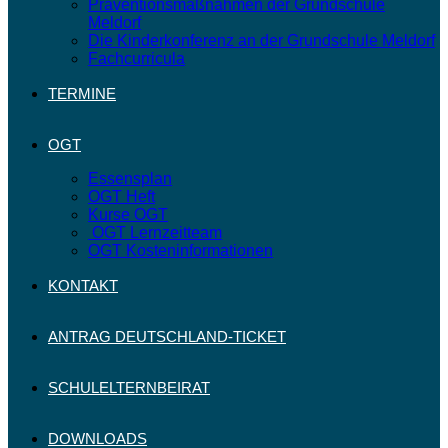
Präventionsmaßnahmen der Grundschule
Meldorf
Die Kinderkonferenz an der Grundschule Meldorf
Fachcurricula
TERMINE
OGT
Essensplan
OGT Heft
Kurse OGT
OGT Lernzeitteam
OGT Kosteninformationen
KONTAKT
ANTRAG DEUTSCHLAND-TICKET
SCHULELTERNBEIRAT
DOWNLOADS