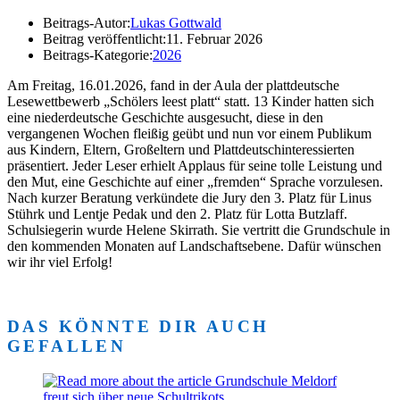
Beitrags-Autor:
Lukas Gottwald
Beitrag veröffentlicht:
11. Februar 2026
Beitrags-Kategorie:
2026
Am Freitag, 16.01.2026, fand in der Aula der plattdeutsche
Lesewettbewerb „Schölers leest platt“ statt. 13 Kinder hatten sich
eine niederdeutsche Geschichte ausgesucht, diese in den
vergangenen Wochen fleißig geübt und nun vor einem Publikum
aus Kindern, Eltern, Großeltern und Plattdeutschinteressierten
präsentiert. Jeder Leser erhielt Applaus für seine tolle Leistung und
den Mut, eine Geschichte auf einer „fremden“ Sprache vorzulesen.
Nach kurzer Beratung verkündete die Jury den 3. Platz für Linus
Stührk und Lentje Pedak und den 2. Platz für Lotta Butzlaff.
Schulsiegerin wurde Helene Skirrath. Sie vertritt die Grundschule in
den kommenden Monaten auf Landschaftsebene. Dafür wünschen
wir ihr viel Erfolg!
DAS KÖNNTE DIR AUCH
GEFALLEN