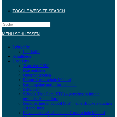
TOGGLE WEBSITE SEARCH
MENÜ
SCHLIESSEN
Lehrkräfte
Lehrkräfte
Schulleben
Über Uns
Team der GSM
Klassenbilder
Unterrichtszeiten
Räume Grundschule Meldorf
Busfahrpläne und Informationen
Schulweg
Schools That Care (STC) – gemeinsam für ein
gesundes Schulklima
Seniorpartner in School (SiS) – eine Brücke zwischen
Alt und Jung
Präventionsmaßnahmen der Grundschule Meldorf