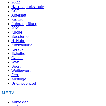
2022
Nationalparkschule
OGT
Apfelsaft
Krebse
Fahrradprüfung
2021
Küche
Seesterne
N. Hahn
Einschulung
Kreativ
Schulhof
Garten
Watt
Sport
Wettbewerb
Fest
Ausflüge
Uncategorized
META
Anmelden