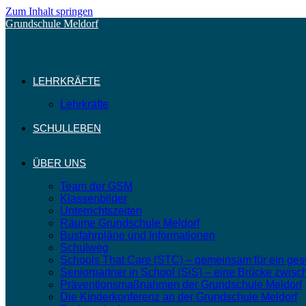
Zum Inhalt springen
Grundschule Meldorf
LEHRKRÄFTE
Lehrkräfte
SCHULLEBEN
ÜBER UNS
Team der GSM
Klassenbilder
Unterrichtszeiten
Räume Grundschule Meldorf
Busfahrpläne und Informationen
Schulweg
Schools That Care (STC) – gemeinsam für ein ge
Seniorpartner in School (SiS) – eine Brücke zwisc
Präventionsmaßnahmen der Grundschule Meldorf
Die Kinderkonferenz an der Grundschule Meldorf