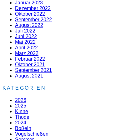
Januar 2023
Dezember 2022
Oktober 2022
September 2022
August 2022
Juli 2022
Juni 2022
Mai 2022
April 2022
März 2022
Februar 2022
Oktober 2021
September 2021
August 2021
KATEGORIEN
2026
2025
Kinne
Thode
2024
Boßeln
Vogelschießen
Sommer