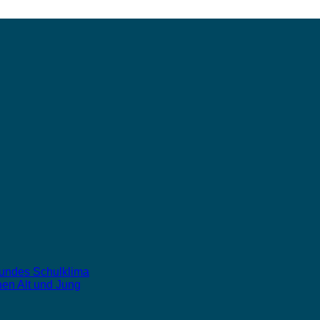
sundes Schulklima
hen Alt und Jung