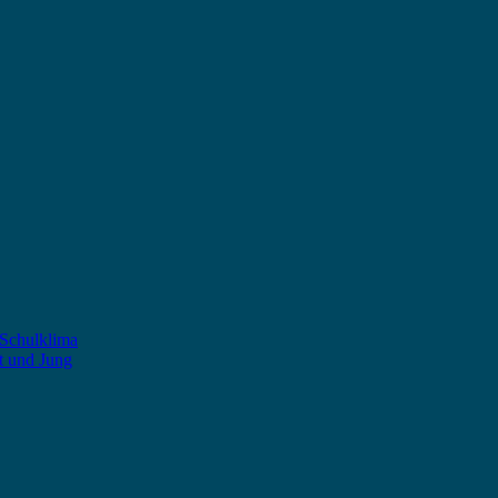
 Schulklima
t und Jung