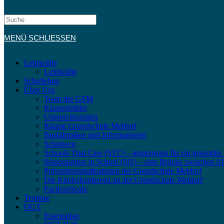
MENÜ
SCHLIESSEN
Lehrkräfte
Lehrkräfte
Schulleben
Über Uns
Team der GSM
Klassenbilder
Unterrichtszeiten
Räume Grundschule Meldorf
Busfahrpläne und Informationen
Schulweg
Schools That Care (STC) – gemeinsam für ein gesundes
Seniorpartner in School (SiS) – eine Brücke zwischen Al
Präventionsmaßnahmen der Grundschule Meldorf
Die Kinderkonferenz an der Grundschule Meldorf
Fachcurricula
Termine
OGT
Essensplan