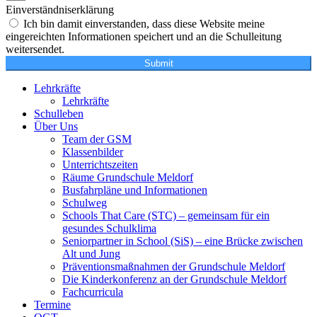
Einverständniserklärung
Ich bin damit einverstanden, dass diese Website meine
eingereichten Informationen speichert und an die Schulleitung
weitersendet.
Submit
Lehrkräfte
Lehrkräfte
Schulleben
Über Uns
Team der GSM
Klassenbilder
Unterrichtszeiten
Räume Grundschule Meldorf
Busfahrpläne und Informationen
Schulweg
Schools That Care (STC) – gemeinsam für ein
gesundes Schulklima
Seniorpartner in School (SiS) – eine Brücke zwischen
Alt und Jung
Präventionsmaßnahmen der Grundschule Meldorf
Die Kinderkonferenz an der Grundschule Meldorf
Fachcurricula
Termine