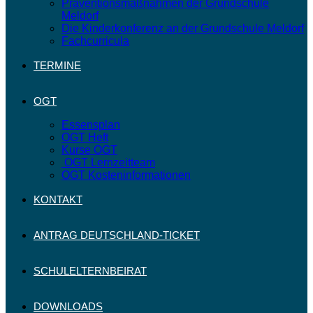
Präventionsmaßnahmen der Grundschule
Meldorf
Die Kinderkonferenz an der Grundschule Meldorf
Fachcurricula
TERMINE
OGT
Essensplan
OGT Heft
Kurse OGT
OGT Lernzeitteam
OGT Kosteninformationen
KONTAKT
ANTRAG DEUTSCHLAND-TICKET
SCHULELTERNBEIRAT
DOWNLOADS