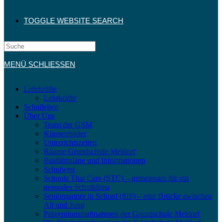
TOGGLE WEBSITE SEARCH
MENÜ
SCHLIESSEN
Lehrkräfte
Lehrkräfte
Schulleben
Über Uns
Team der GSM
Klassenbilder
Unterrichtszeiten
Räume Grundschule Meldorf
Busfahrpläne und Informationen
Schulweg
Schools That Care (STC) – gemeinsam für ein
gesundes Schulklima
Seniorpartner in School (SiS) – eine Brücke zwischen
Alt und Jung
Präventionsmaßnahmen der Grundschule Meldorf