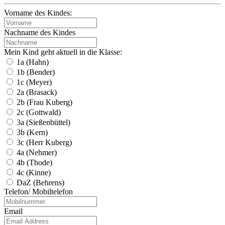
Vorname des Kindes:
Nachname des Kindes
Mein Kind geht aktuell in die Klasse:
1a (Hahn)
1b (Bender)
1c (Meyer)
2a (Brasack)
2b (Frau Kuberg)
2c (Gottwald)
3a (Sießenbüttel)
3b (Kern)
3c (Herr Kuberg)
4a (Nehmer)
4b (Thode)
4c (Kinne)
DaZ (Behrens)
Telefon/ Mobiltelefon
Email